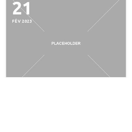
21
FÉV 2023
Nous
connaître