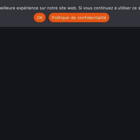
eilleure expérience sur notre site web. Si vous continuez à utiliser ce
NOUS CONNAÎTRE
NOTRE CATALOGUE
NO
OK
Politique de confidentialité